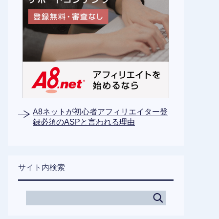
A8ネットが初心者アフィリエイター登
録必須のASPと言われる理由
サイト内検索