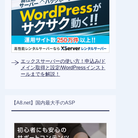
エックスサーバーの使い方！申込み/ド
メイン取得と設定/WordPressインスト
ールまでを解説！
【A8.net】国内最大手のASP