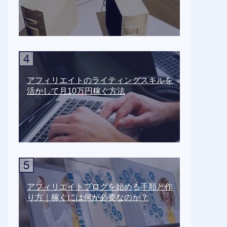
アフィリエイトのライティングスキルを
活かして月10万円稼ぐ方法
アフィリエイトブログを始める手順と作
り方｜稼ぐには何が必要なのか？