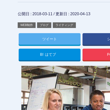
公開日 :
2018-03-11
/ 更新日 :
2020-04-13
WEB制作
ブログ
ライティング
ツイート
B!
はてブ
P