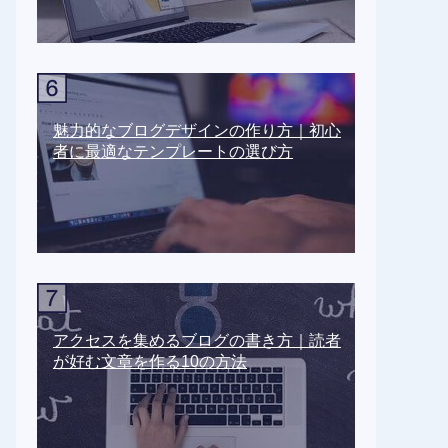
魅力的なブログデザインの作り方｜初心
者に最適なテンプレートの選び方
アクセスを集めるブログの書き方｜読者
が好む文章を作る10の方法