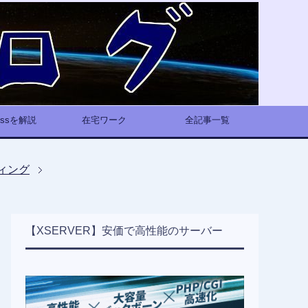
ressを解説
在宅ワーク
全記事一覧
ィング
【XSERVER】安価で高性能のサーバー