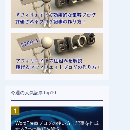
今週の人気記事Top10
WordPressブログの使い方｜記事を作成
する7つの手順を解説