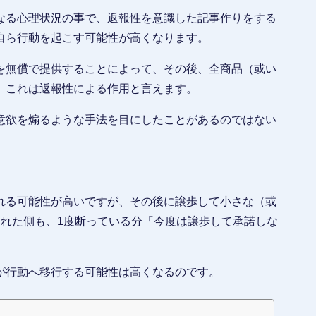
なる心理状況の事で、返報性を意識した記事作りをする
自ら行動を起こす可能性が高くなります。
を無償で提供することによって、その後、全商品（或い
。これは返報性による作用と言えます。
意欲を煽るような手法を目にしたことがあるのではない
れる可能性が高いですが、その後に譲歩して小さな（或
された側も、1度断っている分「今度は譲歩して承諾しな
が行動へ移行する可能性は高くなるのです。