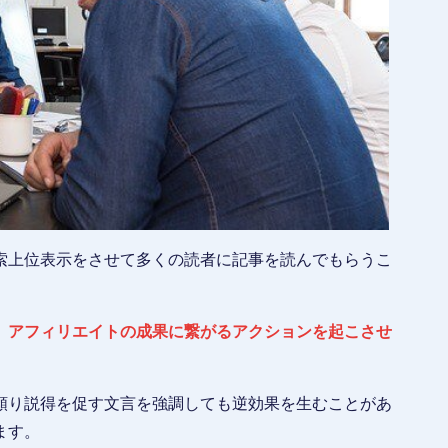
索上位表示をさせて多くの読者に記事を読んでもらうこ
、
アフィリエイトの成果に繋がるアクションを起こさせ
頼り説得を促す文言を強調しても逆効果を生むことがあ
ます。