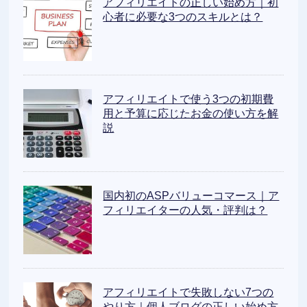
アフィリエイトの正しい始め方｜初
心者に必要な3つのスキルとは？
アフィリエイトで使う3つの初期費
用と予算に応じたお金の使い方を解
説
国内初のASPバリューコマース｜ア
フィリエイターの人気・評判は？
アフィリエイトで失敗しない7つの
やり方｜個人ブログの正しい始め方