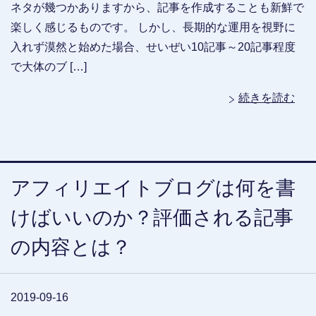
ネタが幾つかありますから、記事を作成することも新鮮で
楽しく感じるものです。 しかし、長期的な運用を視野に
入れず漠然と始めた場合、せいぜい10記事～20記事程度
で大体のブ […]
続きを読む
アフィリエイトブログは何を書
けばいいのか？評価される記事
の内容とは？
2019-09-16