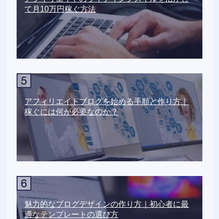
て月10万円稼ぐ方法
アフィリエイトブログを始める手順と作り方｜
稼ぐには何が必要なのか？
魅力的なブログデザインの作り方｜初心者に最
適なテンプレートの選び方