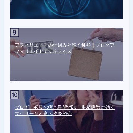
アフィリエイトの仕組みと稼ぐ種類｜ブログア
フィリエイトでマネタイズ
ブロガー必見の疲れ目解消法｜眼精疲労に効く
マッサージと食べ物を紹介