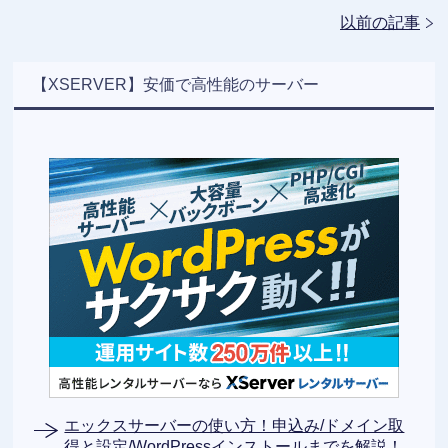
以前の記事
【XSERVER】安価で高性能のサーバー
エックスサーバーの使い方！申込み/ドメイン取
得と設定/WordPressインストールまでを解説！