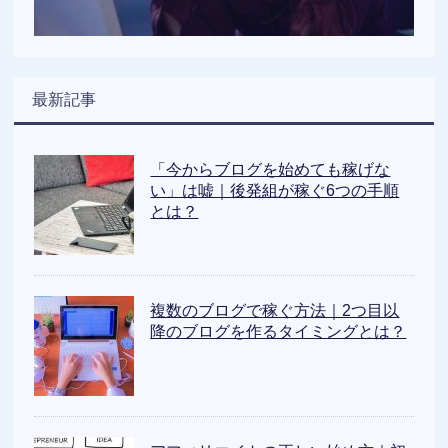
最新記事
「今からブログを始めても稼げな
い」は嘘｜後発組が稼ぐ6つの手順
とは？
複数のブログで稼ぐ方法｜2つ目以
降のブログを作るタイミングとは？