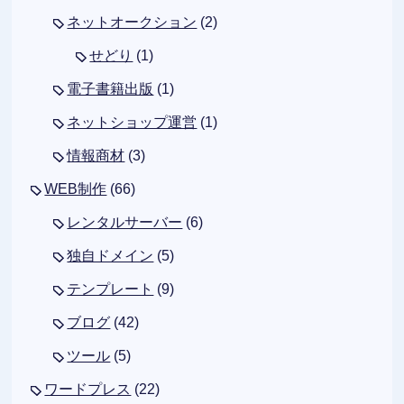
ネットオークション
(2)
せどり
(1)
電子書籍出版
(1)
ネットショップ運営
(1)
情報商材
(3)
WEB制作
(66)
レンタルサーバー
(6)
独自ドメイン
(5)
テンプレート
(9)
ブログ
(42)
ツール
(5)
ワードプレス
(22)