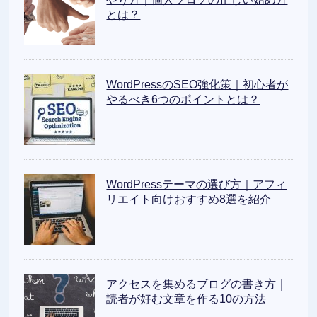
とは？
WordPressのSEO強化策｜初心者が
やるべき6つのポイントとは？
WordPressテーマの選び方｜アフィ
リエイト向けおすすめ8選を紹介
アクセスを集めるブログの書き方｜
読者が好む文章を作る10の方法