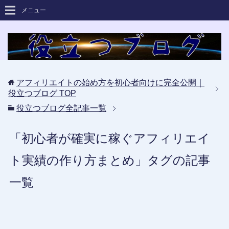
メニュー
アフィリエイトの始め方を初心者向けに完全公開｜
役立つブログ
TOP
役立つブログ全記事一覧
「初心者が確実に稼ぐアフィリエイ
ト実績の作り方まとめ」タグの記事
一覧