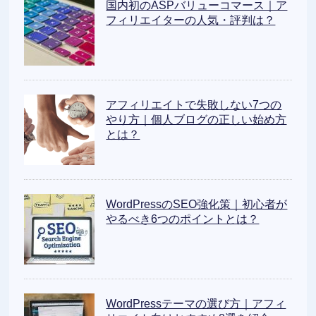
国内初のASPバリューコマース｜ア
フィリエイターの人気・評判は？
アフィリエイトで失敗しない7つの
やり方｜個人ブログの正しい始め方
とは？
WordPressのSEO強化策｜初心者が
やるべき6つのポイントとは？
WordPressテーマの選び方｜アフィ