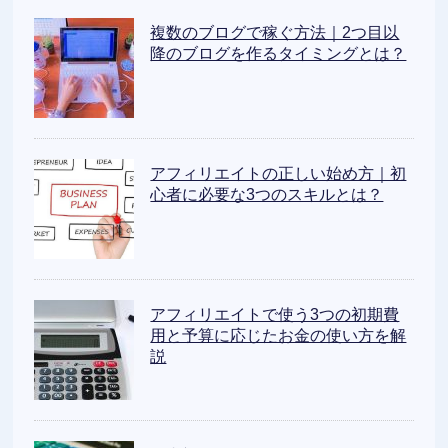
複数のブログで稼ぐ方法｜2つ目以
降のブログを作るタイミングとは？
アフィリエイトの正しい始め方｜初
心者に必要な3つのスキルとは？
アフィリエイトで使う3つの初期費
用と予算に応じたお金の使い方を解
説