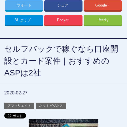
ツイート
シェア
Google+
B!
はてブ
Pocket
feedly
セルフバックで稼ぐなら口座開
設とカード案件｜おすすめの
ASPは2社
2020-02-27
アフィリエイト
ネットビジネス