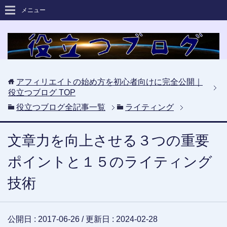
メニュー
アフィリエイトの始め方を初心者向けに完全公開｜
役立つブログ
TOP
役立つブログ全記事一覧
ライティング
文章力を向上させる３つの重要
ポイントと１５のライティング
技術
公開日 :
2017-06-26
/ 更新日 :
2024-02-28