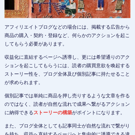
アフィリエイトブログなどの場合には、掲載する広告から
商品の購入・契約・登録など、何らかのアクションを起こ
してもらう必要があります。
収益化に直結するページへ誘導し、更には希望通りのアク
ションを起こしてもらうには、読者の購買意欲を喚起する
ストーリー性を、ブログ全体及び個別記事に持たせること
が求められます。
個別記事では単純に商品を押し売りするような文章を作る
のではなく、読者が自然な流れで成果へ繋がるアクション
に納得できる
ストーリーの構築
がポイントになります。
また、ブログ全体としても記事同士が自然な流れで繋がり
を持ち、収益へ直結するページへと集中的に誘導できる違