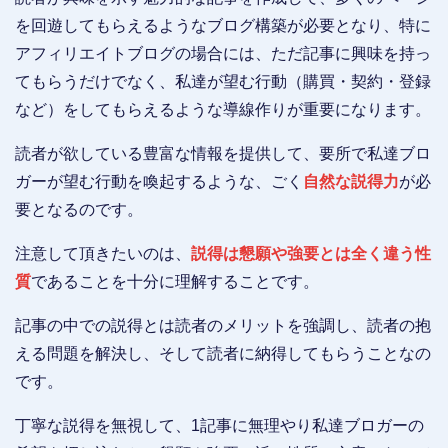
を回遊してもらえるようなブログ構築が必要となり、特に
アフィリエイトブログの場合には、ただ記事に興味を持っ
てもらうだけでなく、私達が望む行動（購買・契約・登録
など）をしてもらえるような導線作りが重要になります。
読者が欲している豊富な情報を提供して、要所で私達ブロ
ガーが望む行動を喚起するような、ごく
自然な説得力
が必
要となるのです。
注意して頂きたいのは、
説得は懇願や強要とは全く違う性
質
であることを十分に理解することです。
記事の中での説得とは読者のメリットを強調し、読者の抱
える問題を解決し、そして読者に納得してもらうことなの
です。
丁寧な説得を無視して、1記事に無理やり私達ブロガーの