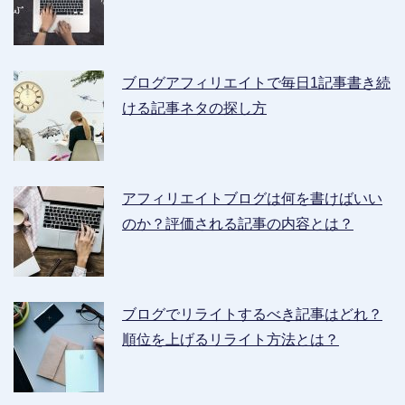
ブログアフィリエイトで毎日1記事書き続
ける記事ネタの探し方
アフィリエイトブログは何を書けばいい
のか？評価される記事の内容とは？
ブログでリライトするべき記事はどれ？
順位を上げるリライト方法とは？