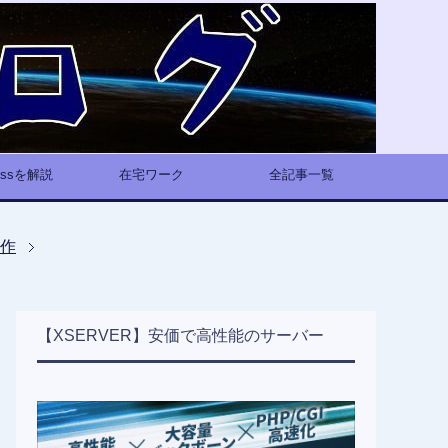
ressを解説
在宅ワーク
全記事一覧
制作
【XSERVER】安価で高性能のサーバー