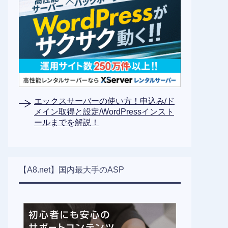
エックスサーバーの使い方！申込み/ド
メイン取得と設定/WordPressインスト
ールまでを解説！
【A8.net】国内最大手のASP