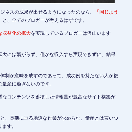
ビジネスの成果が出せるようになったのなら、
「同じよう
」
と、全てのブロガーが考えるはずです。
な収益化の拡大
を実現しているブロガーは沢山います
拡大には繋がらず、僅かな収入すら実現できずに、結果
産体制が意味を成すのであって、成功例を持たない人が複
の量産に過ぎないのです。
質なコンテンツを蓄積した情報量が豊富なサイト構築が
ると、長期に亘る地道な作業が求められ、量産とは言いつ
ります。