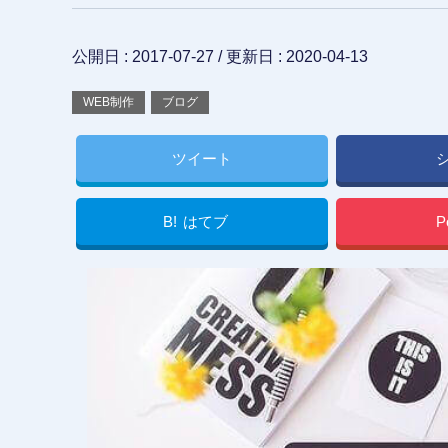
公開日 :
2017-07-27
/ 更新日 :
2020-04-13
WEB制作
ブログ
ツイート
B!
はてブ
P