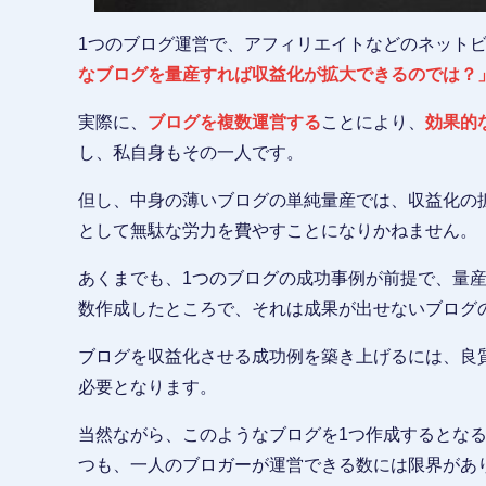
1つのブログ運営で、アフィリエイトなどのネット
なブログを量産すれば収益化が拡大できるのでは？
実際に、
ブログを複数運営する
ことにより、
効果的
し、私自身もその一人です。
但し、中身の薄いブログの単純量産では、収益化の
として無駄な労力を費やすことになりかねません。
あくまでも、1つのブログの成功事例が前提で、量
数作成したところで、それは成果が出せないブログ
ブログを収益化させる成功例を築き上げるには、良
必要となります。
当然ながら、このようなブログを1つ作成するとな
つも、一人のブロガーが運営できる数には限界があ