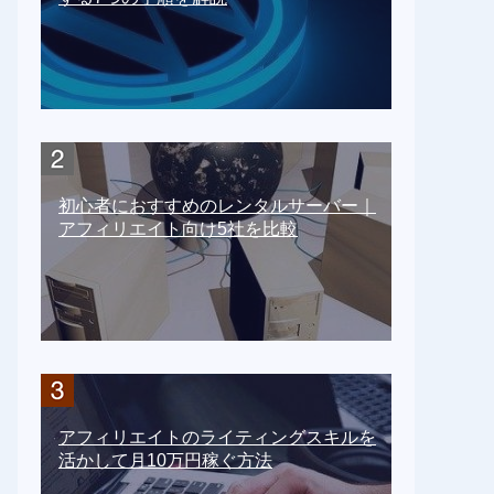
初心者におすすめのレンタルサーバー｜
アフィリエイト向け5社を比較
アフィリエイトのライティングスキルを
活かして月10万円稼ぐ方法