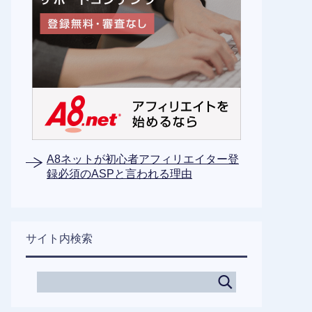
A8ネットが初心者アフィリエイター登
録必須のASPと言われる理由
サイト内検索