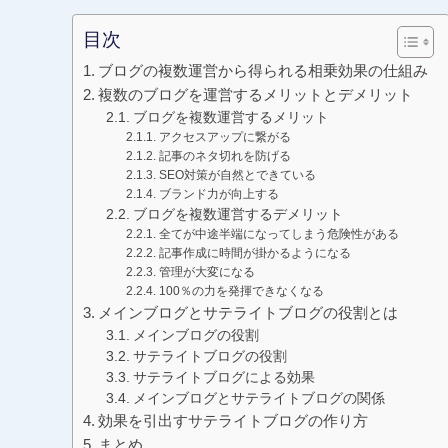
目次
ブログの複数運営から得られる相乗効果の仕組み
複数のブログを運営するメリットとデメリット
ブログを複数運営するメリット
アクセスアップに繋がる
記事のネタ切れを防げる
SEO対策が自然とできている
ブランド力が向上する
ブログを複数運営するデメリット
全てが中途半端になってしまう危険性がある
記事作成に時間が掛かるようになる
管理が大変になる
100％の力を発揮できなくなる
メインブログとサテライトブログの役割とは
メインブログの役割
サテライトブログの役割
サテライトブログによる効果
メインブログとサテライトブログの関係
効果を引出すサテライトブログの作り方
まとめ