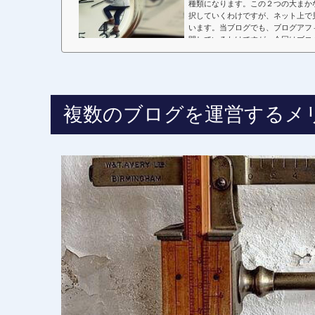
種類になります。この２つの大まか
択していくわけですが、ネット上で
います。当ブログでも、ブログアフ
開しているわけですが、今回はブロ
説して...
複数のブログを運営するメ