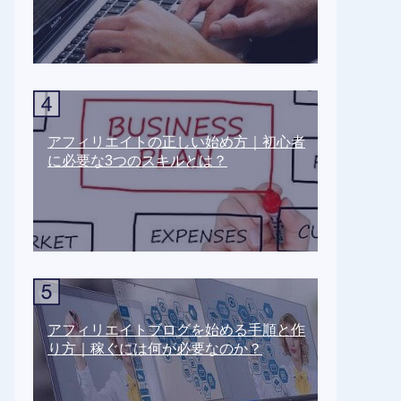
アフィリエイトの正しい始め方｜初心者
に必要な3つのスキルとは？
アフィリエイトブログを始める手順と作
り方｜稼ぐには何が必要なのか？