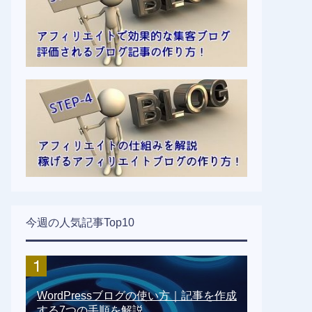
今週の人気記事Top10
WordPressブログの使い方｜記事を作成
する7つの手順を解説