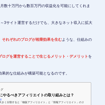
毎月数十万円から数百万円の収益化を可能にしてくれま
2～3サイト運営するだけでも、大きなネット収入に拡大
、
それぞれのブログが相乗効果を生む
ような、仕組みの
ブログを運営することで生じるメリット・デメリット
を
。
効果的な仕組みが構築可能となるのです。
ログ
にやるべきアフィリエイトの取り組みとは？
ei
大きく分類すると「物販アフィリエイト」と「情報アフィリエイト」の２