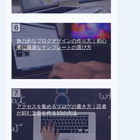
魅力的なブログデザインの作り方｜初心
者に最適なテンプレートの選び方
アクセスを集めるブログの書き方｜読者
が好む文章を作る10の方法