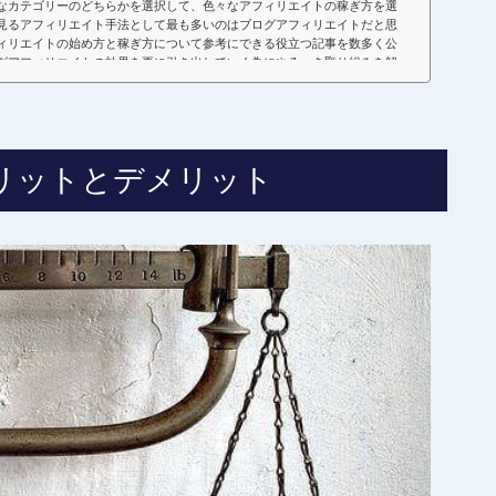
なカテゴリーのどちらかを選択して、色々なアフィリエイトの稼ぎ方を選
見るアフィリエイト手法として最も多いのはブログアフィリエイトだと思
ィリエイトの始め方と稼ぎ方について参考にできる役立つ記事を数多く公
グアフィリエイトの効果を更に引き出していく為にやるべき取り組みを解
リットとデメリット