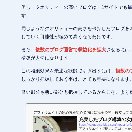
但し、クオリティーの高いブログは、1サイトでも
す。
同じようなクオリティーの高さを保持したブログを
していく可能性が極めて高くなるわけです。
また、
複数のブログ運営で収益化を拡大
させるには
構築が大切になります。
この相乗効果を最適な状態で引き出すには、
複数の
しっかり把握しておく事は、とても重要になります
良い部分も悪い部分も把握しているからこそ、より
アフィリエイトの始め方を初心者向けに完全公開｜役立つブ
充実したブログ構築の次
https://yakudatsu-blog.com/media-renk
アフィリエイトで稼ぐカテゴリーを