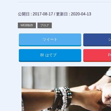
公開日 :
2017-08-17
/ 更新日 :
2020-04-13
WEB制作
ブログ
ツイート
B!
はてブ
P