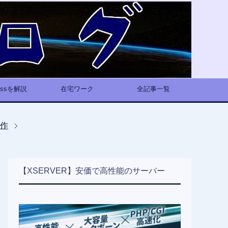
ressを解説
在宅ワーク
全記事一覧
制作
【XSERVER】安価で高性能のサーバー