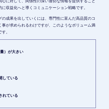
関心に対して、関係性の深い適切な情報を提供すること
的に収益化へと導くコミュニケーション戦略です。
グの成果を出していくには、専門性に富んだ高品質のコ
く事が求められるわけですが、このようなボリューム満
です。
報量）が大きい
開している
されている