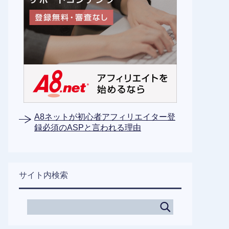
A8ネットが初心者アフィリエイター登
録必須のASPと言われる理由
サイト内検索