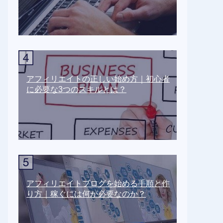
アフィリエイトの正しい始め方｜初心者
に必要な3つのスキルとは？
アフィリエイトブログを始める手順と作
り方｜稼ぐには何が必要なのか？