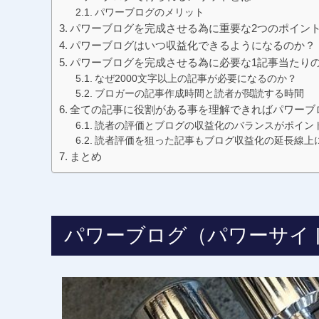
パワーブログのメリット
パワーブログを完成させる為に重要な2つのポイン
パワーブログはいつ収益化できるようになるのか？
パワーブログを完成させる為に必要な1記事当たり
なぜ2000文字以上の記事が必要になるのか？
ブロガーの記事作成時間と読者が閲読する時間
全ての記事に役割がある事を理解できればパワーブ
読者の評価とブログの収益化のバランスがポイン
読者評価を狙った記事もブログ収益化の延長線上
まとめ
パワーブログ（パワーサイ