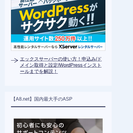
エックスサーバーの使い方！申込み/ド
メイン取得と設定/WordPressインスト
ールまでを解説！
【A8.net】国内最大手のASP