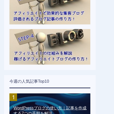
今週の人気記事Top10
WordPressブログの使い方｜記事を作成
する7つの手順を解説