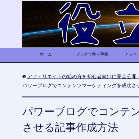
ホーム
ブログで稼ぐ手順
アフィ
アフィリエイトの始め方を初心者向けに完全公開
パワーブログでコンテンツマーケティングを成功さ
パワーブログでコンテ
させる記事作成方法