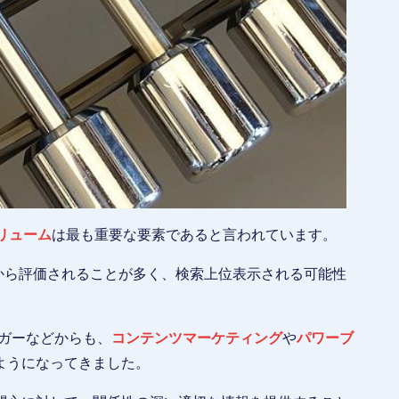
リューム
は最も重要な要素であると言われています。
から評価されることが多く、検索上位表示される可能性
ガーなどからも、
コンテンツマーケティング
や
パワーブ
ようになってきました。