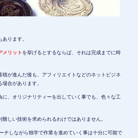
もあります。
デメリット
を挙げるとするならば、それは完成までに時
蓄積が進んだ後も、アフィリエイトなどのネットビジネ
る場合があります。
為に、オリジナリティーを出していく事でも、色々な工
別難しい技術を求められるわけではありません。
サーチしながら独学で作業を進めていく事は十分に可能で