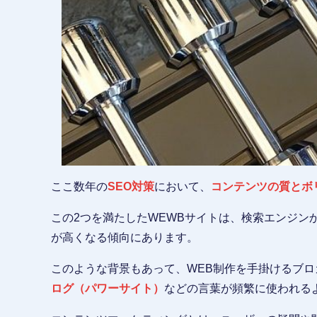
ここ数年の
SEO対策
において、
コンテンツの質とボ
この2つを満たしたWEWBサイトは、検索エンジン
が高くなる傾向にあります。
このような背景もあって、WEB制作を手掛けるブロ
ログ（パワーサイト）
などの言葉が頻繁に使われる