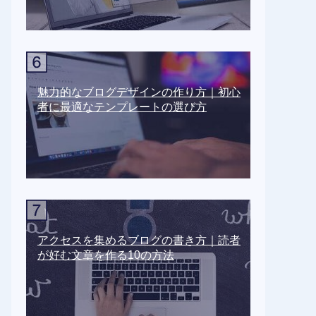
魅力的なブログデザインの作り方｜初心
者に最適なテンプレートの選び方
アクセスを集めるブログの書き方｜読者
が好む文章を作る10の方法