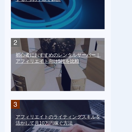
初心者におすすめのレンタルサーバー｜
アフィリエイト向け5社を比較
アフィリエイトのライティングスキルを
活かして月10万円稼ぐ方法