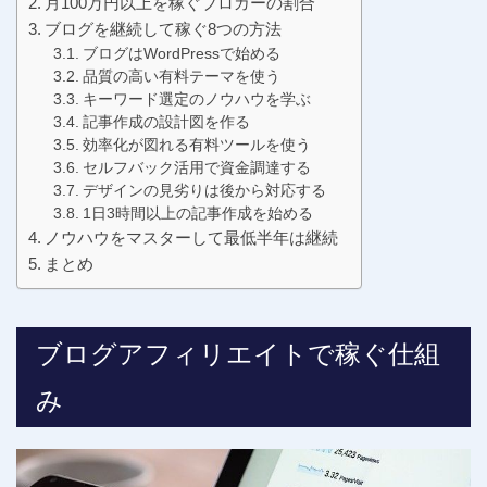
月100万円以上を稼ぐブロガーの割合
ブログを継続して稼ぐ8つの方法
ブログはWordPressで始める
品質の高い有料テーマを使う
キーワード選定のノウハウを学ぶ
記事作成の設計図を作る
効率化が図れる有料ツールを使う
セルフバック活用で資金調達する
デザインの見劣りは後から対応する
1日3時間以上の記事作成を始める
ノウハウをマスターして最低半年は継続
まとめ
ブログアフィリエイトで稼ぐ仕組
み