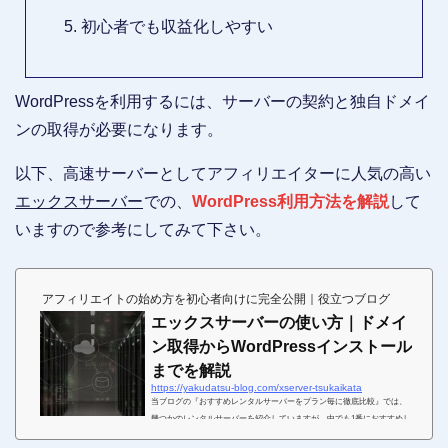
初心者でも収益化しやすい
WordPressを利用するには、サーバーの契約と独自ドメイ
ンの取得が必要になります。
以下、高速サーバーとしてアフィリエイターに人気の高い
エックスサーバー
での、
WordPress利用方法を解説
して
いますので参考にしてみて下さい。
アフィリエイトの始め方を初心者向けに完全公開｜役立つブログ
エックスサーバーの使い方｜ドメイ
ン取得からWordPressインストール
までを解説
https://yakudatsu-blog.com/xserver-tsukaikata
当ブログの『おすすめレンタルサーバーをプラン毎に徹底比較』では、
幾つかのレンタルサーバーを紹介していますが、中でも1番におすすめし
たいレンタルサーバーがエックスサーバー(Xserver)です。エックスサー