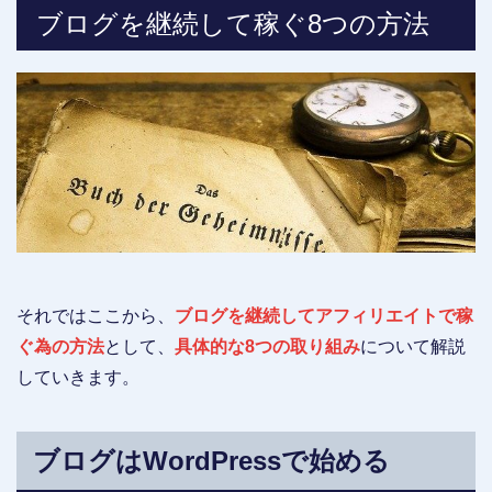
ブログを継続して稼ぐ8つの方法
それではここから、
ブログを継続してアフィリエイトで稼
ぐ為の方法
として、
具体的な8つの取り組み
について解説
していきます。
ブログはWordPressで始める