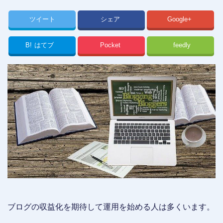
ツイート
シェア
Google+
B!
はてブ
Pocket
feedly
ブログの収益化を期待して運用を始める人は多くいます。