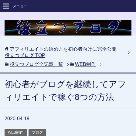
メニュー
アフィリエイトの始め方を初心者向けに完全公開｜
役立つブログ
TOP
役立つブログ全記事一覧
WEB制作
初心者がブログを継続してアフ
ィリエイトで稼ぐ8つの方法
2020-04-19
WEB制作
ブログ