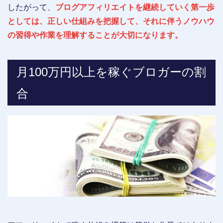
したがって、
ブログアフィリエイトを継続していく第一歩
としては、正しい仕組みを把握して、それに伴うノウハウ
の習得や作業を理解することが大切になります。
月100万円以上を稼ぐブロガーの割
合