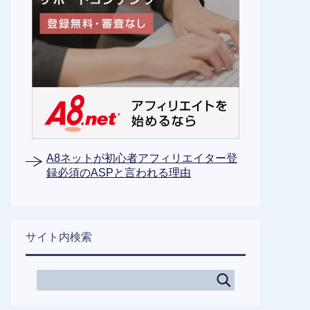
A8ネットが初心者アフィリエイター登
録必須のASPと言われる理由
サイト内検索