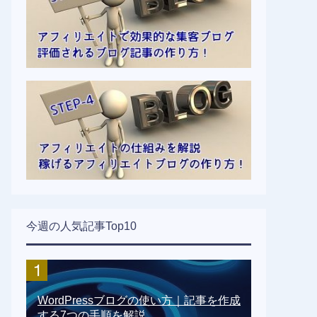
今週の人気記事Top10
WordPressブログの使い方｜記事を作成
する7つの手順を解説