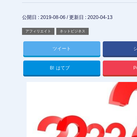
公開日 :
2019-08-06
/ 更新日 :
2020-04-13
アフィリエイト
ネットビジネス
ツイート
B!
はてブ
P