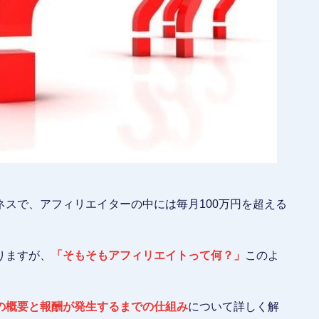
スで、アフィリエイターの中には毎月100万円を超える
りますが、
「そもそもアフィリエイトって何？」
このよ
の概要と報酬が発生するまでの仕組み
について詳しく解