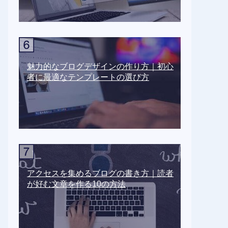
魅力的なブログデザインの作り方｜初心
者に最適なテンプレートの選び方
アクセスを集めるブログの書き方｜読者
が好む文章を作る10の方法