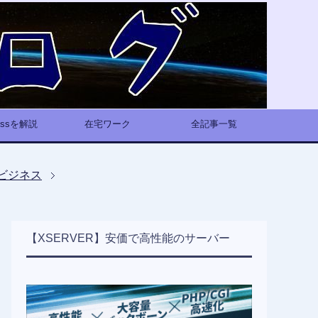
ressを解説
在宅ワーク
全記事一覧
ビジネス
【XSERVER】安価で高性能のサーバー