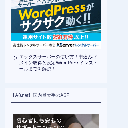
エックスサーバーの使い方！申込み/ド
メイン取得と設定/WordPressインスト
ールまでを解説！
【A8.net】国内最大手のASP