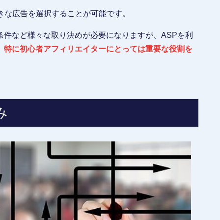
きな広告を選択することが可能です。
条件など様々な取り決めが必要になりますが、ASPを利
、
特に初心者アフィリエイターにとっては重要な役割を
み