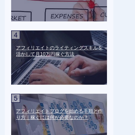
アフィリエイトのライティングスキルを
活かして月10万円稼ぐ方法
アフィリエイトブログを始める手順と作
り方｜稼ぐには何が必要なのか？