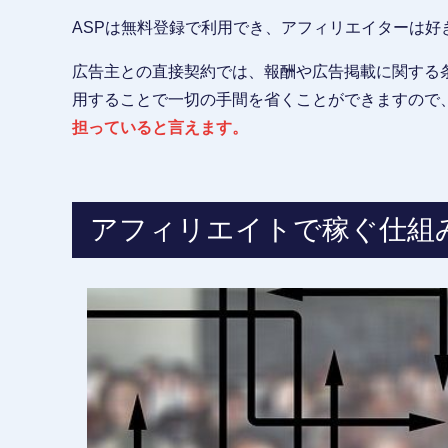
ASPは無料登録で利用でき、アフィリエイターは好
広告主との直接契約では、報酬や広告掲載に関する
用することで一切の手間を省くことができますので
担っていると言えます。
アフィリエイトで稼ぐ仕組