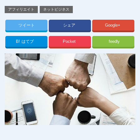
アフィリエイト
ネットビジネス
ツイート
シェア
Google+
B!
はてブ
Pocket
feedly