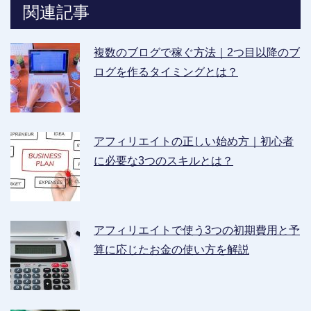
関連記事
複数のブログで稼ぐ方法｜2つ目以降のブ
ログを作るタイミングとは？
アフィリエイトの正しい始め方｜初心者
に必要な3つのスキルとは？
アフィリエイトで使う3つの初期費用と予
算に応じたお金の使い方を解説