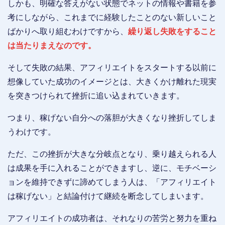
しかも、明確な答えがない状態でネットの情報や書籍を参
考にしながら、これまでに経験したことのない新しいこと
ばかりへ取り組むわけですから、
繰り返し失敗をすること
は当たりまえなのです。
そして失敗の結果、アフィリエイトをスタートする以前に
想像していた成功のイメージとは、大きくかけ離れた現実
を突きつけられて挫折に追い込まれていきます。
つまり、稼げない自分への落胆が大きくなり挫折してしま
うわけです。
ただ、この挫折が大きな分岐点となり、乗り越えられる人
は成果を手に入れることができますし、逆に、モチベーシ
ョンを維持できずに諦めてしまう人は、「アフィリエイト
は稼げない」と結論付けて継続を断念してしまいます。
アフィリエイトの成功者は、それなりの苦労と努力を重ね