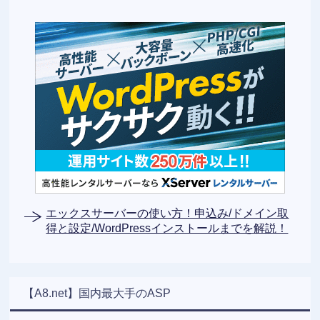
エックスサーバーの使い方！申込み/ドメイン取
得と設定/WordPressインストールまでを解説！
【A8.net】国内最大手のASP