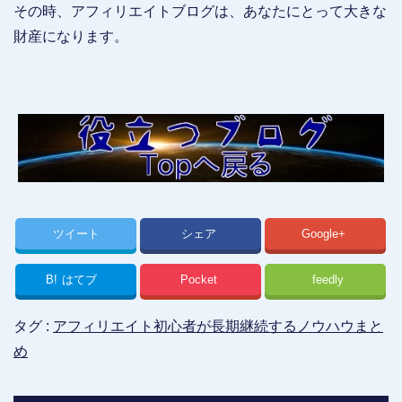
その時、アフィリエイトブログは、あなたにとって大きな
財産になります。
ツイート
シェア
Google+
B!
はてブ
Pocket
feedly
タグ :
アフィリエイト初心者が長期継続するノウハウまと
め