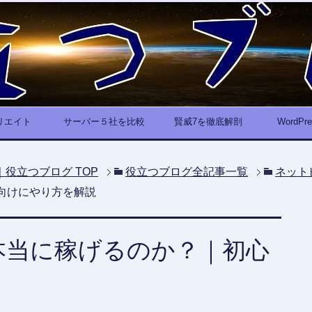
リエイト
サーバー５社を比較
賢威7を徹底解剖
WordP
｜役立つブログ
TOP
役立つブログ全記事一覧
ネット
向けにやり方を解説
本当に稼げるのか？｜初心