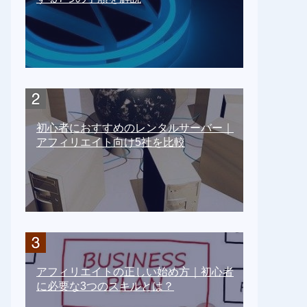
初心者におすすめのレンタルサーバー｜
アフィリエイト向け5社を比較
アフィリエイトの正しい始め方｜初心者
に必要な3つのスキルとは？