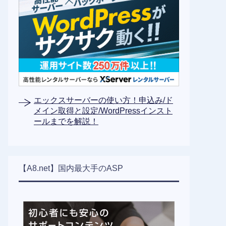
エックスサーバーの使い方！申込み/ド
メイン取得と設定/WordPressインスト
ールまでを解説！
【A8.net】国内最大手のASP