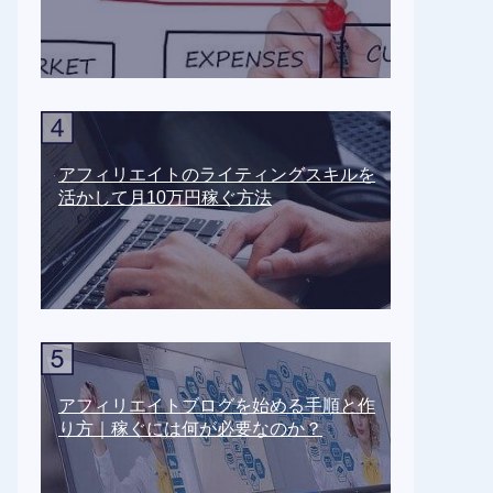
アフィリエイトのライティングスキルを
活かして月10万円稼ぐ方法
アフィリエイトブログを始める手順と作
り方｜稼ぐには何が必要なのか？