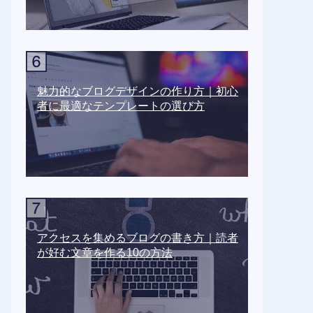
魅力的なブログデザインの作り方｜初心
者に最適なテンプレートの選び方
アクセスを集めるブログの書き方｜読者
が好む文章を作る10の方法