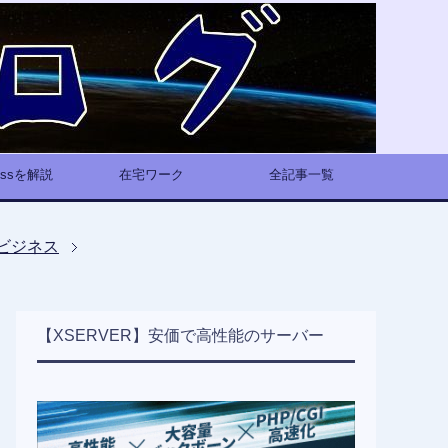
ressを解説
在宅ワーク
全記事一覧
ビジネス
【XSERVER】安価で高性能のサーバー