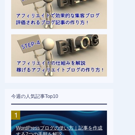
今週の人気記事Top10
WordPressブログの使い方｜記事を作成
する7つの手順を解説