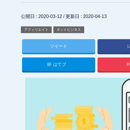
公開日 :
2020-03-12
/ 更新日 :
2020-04-13
アフィリエイト
ネットビジネス
ツイート
B!
はてブ
P