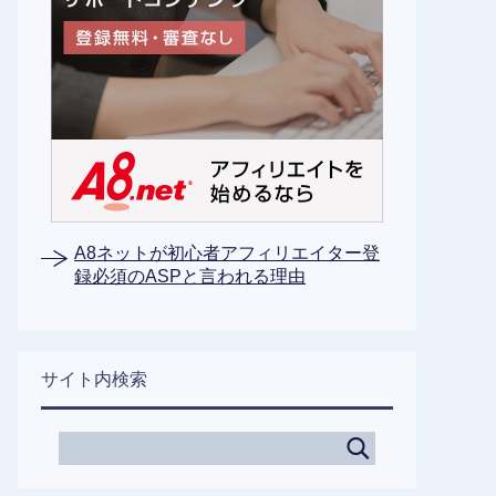
A8ネットが初心者アフィリエイター登
録必須のASPと言われる理由
サイト内検索