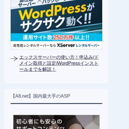
エックスサーバーの使い方！申込み/ド
メイン取得と設定/WordPressインスト
ールまでを解説！
【A8.net】国内最大手のASP