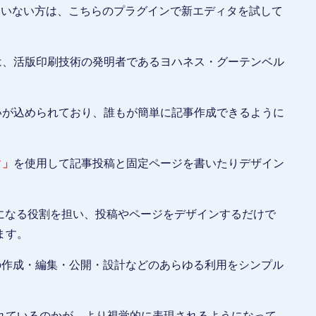
トをしていない方は、こちらのプラグインで新エディタを試して
）」は、活版印刷技術の発明者であるヨハネス・グーテンベル
の思いが込められており、誰もが簡単に記事作成できるように
ク」
を使用して記事投稿と固定ページを書いたりデザイン
ースになる役割を担い、投稿やページをデザインするだけで
ます。
ユーザーの作成・編集・公開・設計などのあらゆる利用をシンプル
れているのかが、より視覚的に表現されるようになって