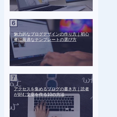
魅力的なブログデザインの作り方｜初心
者に最適なテンプレートの選び方
アクセスを集めるブログの書き方｜読者
が好む文章を作る10の方法