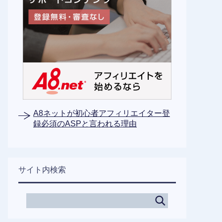
A8ネットが初心者アフィリエイター登
録必須のASPと言われる理由
サイト内検索