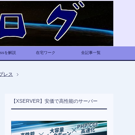
ressを解説
在宅ワーク
全記事一覧
プレス
【XSERVER】安価で高性能のサーバー