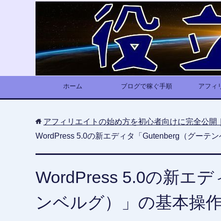
ホーム
ブログで稼ぐ手順
アフィ
アフィリエイトの始め方を初心者向けに完全公開
WordPress 5.0の新エディタ「Gutenberg（グ
WordPress 5.0の新エ
ンベルグ）」の基本操