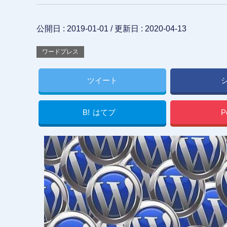
公開日 :
2019-01-01
/ 更新日 :
2020-04-13
ワードプレス
ツイート
B!
はてブ
P