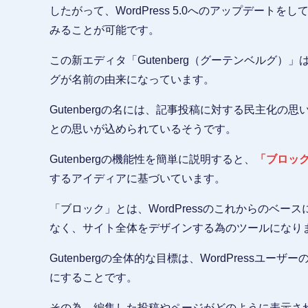
したがって、WordPress 5.0へのアップデー
みることが可能です。
この新エディタ「Gutenberg（グーテンベルグ
グが名前の由来になっています。
Gutenbergの名には、記事投稿に対する民主化
との思いが込められているそうです。
Gutenbergの機能性を簡単に説明すると、
「ブロッ
するアイディアに基づいています。
「ブロック」とは、WordPressのこれからのベ
なく、サイト全体をデザインする為のツールになり
Gutenbergの全体的な目標は、WordPress
にすることです。
その為、編集した投稿やページがどのように表示さ