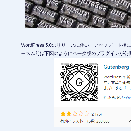
WordPress 5.0のリリースに伴い、アップデート
ース以前は下図のようにベータ版のプラグインが公