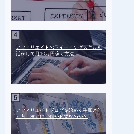
アフィリエイトのライティングスキルを
活かして月10万円稼ぐ方法
アフィリエイトブログを始める手順と作
り方｜稼ぐには何が必要なのか？