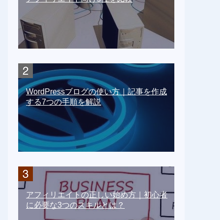
WordPressブログの使い方｜記事を作成
する7つの手順を解説
アフィリエイトの正しい始め方｜初心者
に必要な3つのスキルとは？